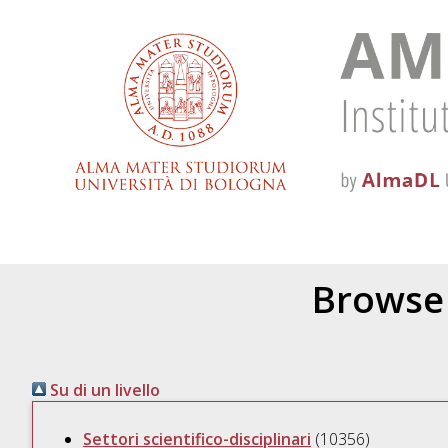
Browse 
Su di un livello
Settori scientifico-disciplinari
(10356)