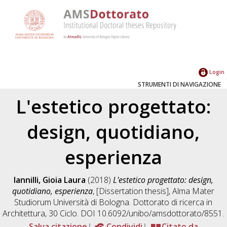
Login
STRUMENTI DI NAVIGAZIONE
L'estetico progettato:
design, quotidiano,
esperienza
Iannilli, Gioia Laura
(2018)
L'estetico progettato: design,
quotidiano, esperienza
, [Dissertation thesis], Alma Mater
Studiorum Università di Bologna. Dottorato di ricerca in
Architettura
, 30 Ciclo. DOI 10.6092/unibo/amsdottorato/8551.
Salva citazione
Condividi
Citato da