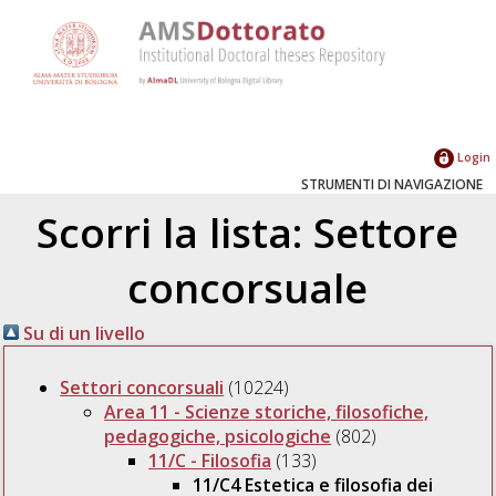
Login
STRUMENTI DI NAVIGAZIONE
Scorri la lista: Settore
concorsuale
Su di un livello
Settori concorsuali
(10224)
Area 11 - Scienze storiche, filosofiche,
pedagogiche, psicologiche
(802)
11/C - Filosofia
(133)
11/C4 Estetica e filosofia dei