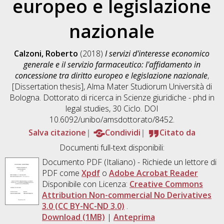
europeo e legislazione
nazionale
Calzoni, Roberto
(2018)
I servizi d'interesse economico
generale e il servizio farmaceutico: l'affidamento in
concessione tra diritto europeo e legislazione nazionale
,
[Dissertation thesis], Alma Mater Studiorum Università di
Bologna. Dottorato di ricerca in
Scienze giuridiche - phd in
legal studies
, 30 Ciclo. DOI
10.6092/unibo/amsdottorato/8452.
Salva citazione
Condividi
Citato da
Documenti full-text disponibili:
Documento PDF
(Italiano) - Richiede un lettore di
PDF come
Xpdf
o
Adobe Acrobat Reader
Disponibile con Licenza:
Creative Commons
Attribution Non-commercial No Derivatives
3.0 (CC BY-NC-ND 3.0)
.
Download (1MB)
|
Anteprima