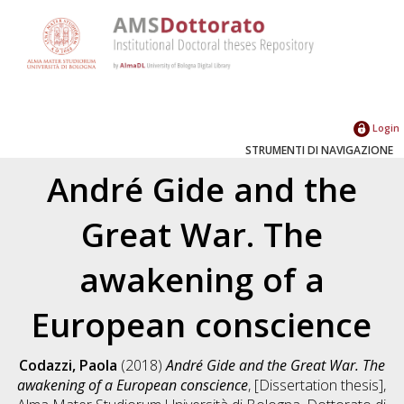
Login
STRUMENTI DI NAVIGAZIONE
André Gide and the
Great War. The
awakening of a
European conscience
Codazzi, Paola
(2018)
André Gide and the Great War. The
awakening of a European conscience
, [Dissertation thesis],