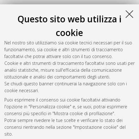
Questo sito web utilizza i
cookie
Nel nostro sito utilizziamo sia cookie tecnici necessari per il suo
funzionamento, sia cookie e altri strumenti di tracciamento
facoltativi che potrai attivare solo con il tuo consenso.
Cookie e altri strumenti di tracciamento facoltativi sono usati per
Gestione del documento:
analisi statistiche, misure sull'efficacia della comunicazione
istituzionale e analisi dei comportamenti degli utenti.
Se chiudi questo banner continuerai la navigazione solo con i
cookie necessari.
Atom
Puoi esprimere il consenso sui cookie facoltativi attivando
Rss 1.0
l'opzione in "Personalizza cookie" e, se vuoi, potrai esprimere
consensi più specifici in "Mostra cookie di profilazione".
Rss 2.0
Potrai sempre rivedere le tue scelte e verificare lo stato dei
consensi rientrando nella sezione "Impostazione cookie" del
sito.
AMS Dottorato