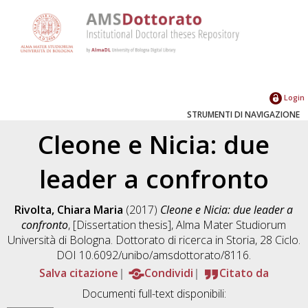
Login
STRUMENTI DI NAVIGAZIONE
Cleone e Nicia: due
leader a confronto
Rivolta, Chiara Maria
(2017)
Cleone e Nicia: due leader a
confronto
, [Dissertation thesis], Alma Mater Studiorum
Università di Bologna. Dottorato di ricerca in
Storia
, 28 Ciclo.
DOI 10.6092/unibo/amsdottorato/8116.
Salva citazione
Condividi
Citato da
Documenti full-text disponibili: