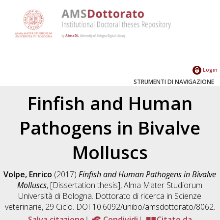
Login
STRUMENTI DI NAVIGAZIONE
Finfish and Human
Pathogens in Bivalve
Molluscs
Volpe, Enrico
(2017)
Finfish and Human Pathogens in Bivalve
Molluscs
, [Dissertation thesis], Alma Mater Studiorum
Università di Bologna. Dottorato di ricerca in
Scienze
veterinarie
, 29 Ciclo. DOI 10.6092/unibo/amsdottorato/8062.
Salva citazione
Condividi
Citato da