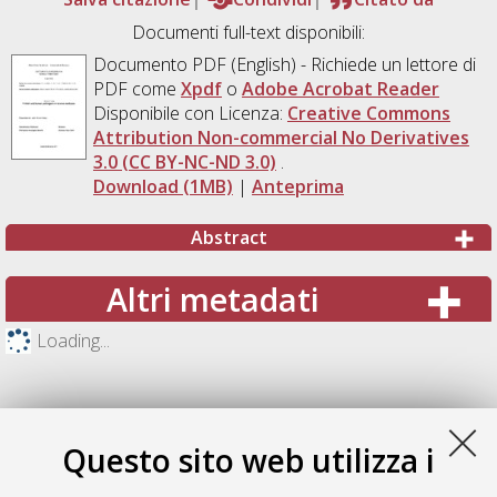
Documenti full-text disponibili:
Documento PDF
(English) - Richiede un lettore di
PDF come
Xpdf
o
Adobe Acrobat Reader
Disponibile con Licenza:
Creative Commons
Attribution Non-commercial No Derivatives
3.0 (CC BY-NC-ND 3.0)
.
Download (1MB)
|
Anteprima
Abstract
Altri metadati
Loading...
Questo sito web utilizza i