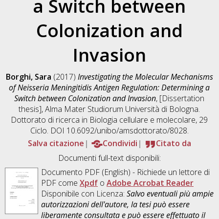
a Switch between
Colonization and
Invasion
Borghi, Sara
(2017)
Investigating the Molecular Mechanisms
of Neisseria Meningitidis Antigen Regulation: Determining a
Switch between Colonization and Invasion
, [Dissertation
thesis], Alma Mater Studiorum Università di Bologna.
Dottorato di ricerca in
Biologia cellulare e molecolare
, 29
Ciclo. DOI 10.6092/unibo/amsdottorato/8028.
Salva citazione
Condividi
Citato da
Documenti full-text disponibili:
Documento PDF
(English) - Richiede un lettore di
PDF come
Xpdf
o
Adobe Acrobat Reader
Disponibile con Licenza:
Salvo eventuali più ampie
autorizzazioni dell'autore, la tesi può essere
liberamente consultata e può essere effettuato il