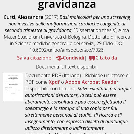
gravidanza
Curti, Alessandra
(2017)
Basi molecolari per uno screening
non invasivo delle malformazioni cardiache congenite al
secondo trimestre di gravidanza
, [Dissertation thesis], Alma
Mater Studiorum Università di Bologna. Dottorato di ricerca
in
Scienze mediche generali e dei servizi
, 29 Ciclo. DOI
10.6092/unibo/amsdottorato/7926.
Salva citazione
Condividi
Citato da
Documenti full-text disponibili:
Documento PDF
(Italiano) - Richiede un lettore di
PDF come
Xpdf
o
Adobe Acrobat Reader
Disponibile con Licenza:
Salvo eventuali più ampie
autorizzazioni dell'autore, la tesi può essere
liberamente consultata e può essere effettuato il
salvataggio e la stampa di una copia per fini
strettamente personali di studio, di ricerca e di
insegnamento, con espresso divieto di qualunque
utilizzo direttamente o indirettamente