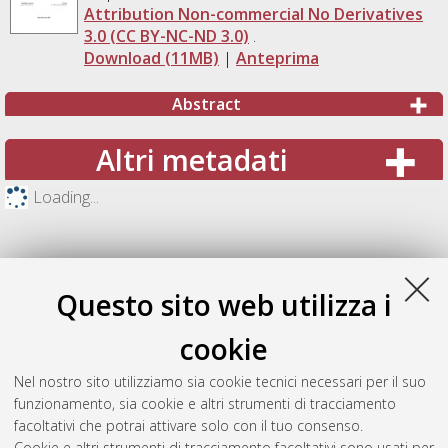
Attribution Non-commercial No Derivatives
3.0 (CC BY-NC-ND 3.0)
.
Download (11MB)
|
Anteprima
Abstract
Altri metadati
Loading...
Questo sito web utilizza i
cookie
Nel nostro sito utilizziamo sia cookie tecnici necessari per il suo
funzionamento, sia cookie e altri strumenti di tracciamento
facoltativi che potrai attivare solo con il tuo consenso.
Cookie e altri strumenti di tracciamento facoltativi sono usati per