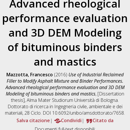
Advanced rheological
performance evaluation
and 3D DEM Modeling
of bituminous binders
and mastics
Mazzotta, Francesco
(2016)
Use of Industrial Reclaimed
Filler to Modify Asphalt Mixture and Binder Performances.
Advanced rheological performance evaluation and 3D DEM
Modeling of bituminous binders and mastics
, [Dissertation
thesis], Alma Mater Studiorum Università di Bologna.
Dottorato di ricerca in
Ingegneria civile, ambientale e dei
materiali
, 28 Ciclo. DOI 10.6092/unibo/amsdottorato/7658.
Salva citazione
Condividi
Citato da
Documenti full-text disponibili: