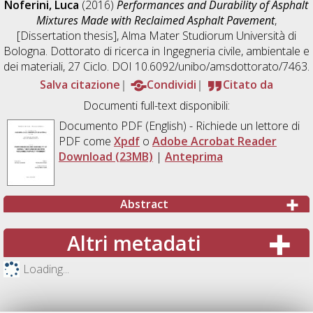
Noferini, Luca
(2016)
Performances and Durability of Asphalt
Mixtures Made with Reclaimed Asphalt Pavement
,
[Dissertation thesis], Alma Mater Studiorum Università di
Bologna. Dottorato di ricerca in
Ingegneria civile, ambientale e
dei materiali
, 27 Ciclo. DOI 10.6092/unibo/amsdottorato/7463.
Salva citazione
Condividi
Citato da
Documenti full-text disponibili:
Documento PDF
(English) - Richiede un lettore di
PDF come
Xpdf
o
Adobe Acrobat Reader
Download (23MB)
|
Anteprima
Abstract
Altri metadati
Loading...