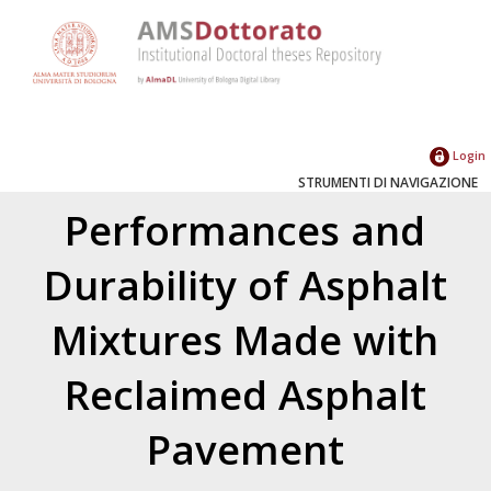
Login
STRUMENTI DI NAVIGAZIONE
Performances and
Durability of Asphalt
Mixtures Made with
Reclaimed Asphalt
Pavement