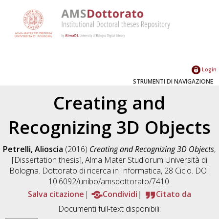
Login
STRUMENTI DI NAVIGAZIONE
Creating and
Recognizing 3D Objects
Petrelli, Alioscia
(2016)
Creating and Recognizing 3D Objects
,
[Dissertation thesis], Alma Mater Studiorum Università di
Bologna. Dottorato di ricerca in
Informatica
, 28 Ciclo. DOI
10.6092/unibo/amsdottorato/7410.
Salva citazione
Condividi
Citato da
Documenti full-text disponibili: