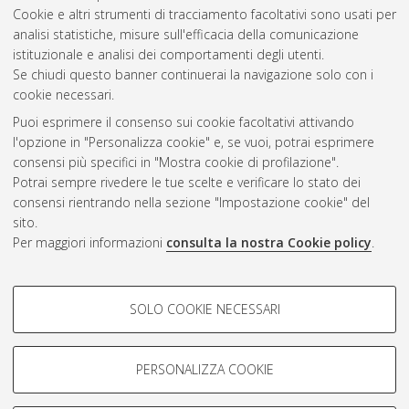
Cookie e altri strumenti di tracciamento facoltativi sono usati per
Gestione del documento:
analisi statistiche, misure sull'efficacia della comunicazione
istituzionale e analisi dei comportamenti degli utenti.
Se chiudi questo banner continuerai la navigazione solo con i
cookie necessari.
Atom
Puoi esprimere il consenso sui cookie facoltativi attivando
Rss 1.0
l'opzione in "Personalizza cookie" e, se vuoi, potrai esprimere
consensi più specifici in "Mostra cookie di profilazione".
Rss 2.0
Potrai sempre rivedere le tue scelte e verificare lo stato dei
consensi rientrando nella sezione "Impostazione cookie" del
sito.
AMS Dottorato
Per maggiori informazioni
consulta la nostra Cookie policy
.
ISSN: 2038-7946
Servizio implementato e gestito da
AlmaDL
Impostazioni Cookie
COOKIE DI PROFILAZIONE -
SOLO COOKIE NECESSARI
Informativa sulla privacy
FACOLTATIVI
Condizioni d’uso del sito
Si tratta di cookie utilizzati per analizzare le caratteristiche della
navigazione degli utenti, creare profili in base al loro comportamento
PERSONALIZZA COOKIE
sul sito, per analisi di marketing.
Mostra cookie di profilazione