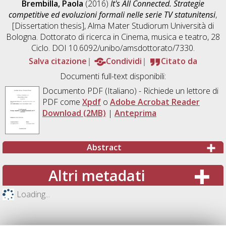
Brembilla, Paola
(2016)
It's All Connected. Strategie
competitive ed evoluzioni formali nelle serie TV statunitensi
,
[Dissertation thesis], Alma Mater Studiorum Università di
Bologna. Dottorato di ricerca in
Cinema, musica e teatro
, 28
Ciclo. DOI 10.6092/unibo/amsdottorato/7330.
Salva citazione
Condividi
Citato da
Documenti full-text disponibili:
Documento PDF
(Italiano) - Richiede un lettore di
PDF come
Xpdf
o
Adobe Acrobat Reader
Download (2MB)
|
Anteprima
Abstract
Altri metadati
Loading...