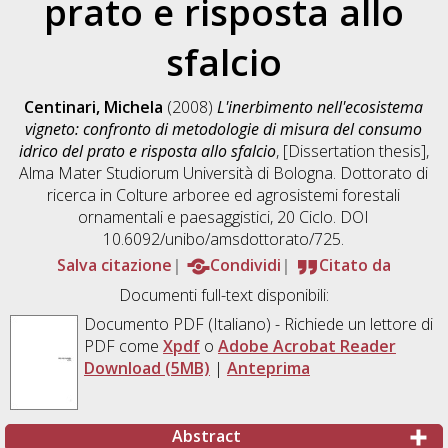
prato e risposta allo
sfalcio
Centinari, Michela
(2008)
L'inerbimento nell'ecosistema
vigneto: confronto di metodologie di misura del consumo
idrico del prato e risposta allo sfalcio
, [Dissertation thesis],
Alma Mater Studiorum Università di Bologna. Dottorato di
ricerca in
Colture arboree ed agrosistemi forestali
ornamentali e paesaggistici
, 20 Ciclo. DOI
10.6092/unibo/amsdottorato/725.
Salva citazione
Condividi
Citato da
Documenti full-text disponibili:
Documento PDF
(Italiano) - Richiede un lettore di
PDF come
Xpdf
o
Adobe Acrobat Reader
Download (5MB)
|
Anteprima
Abstract