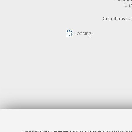
UR
Data di discu
Loading...