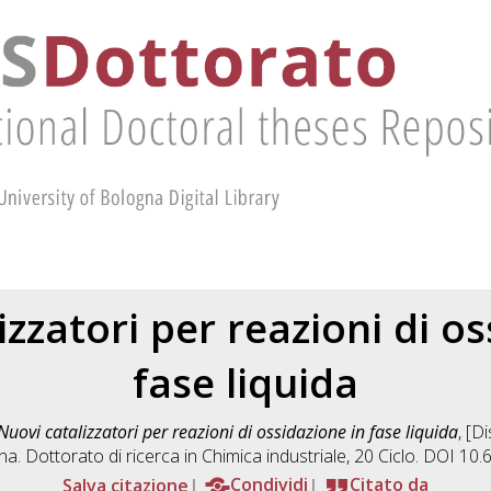
izzatori per reazioni di os
fase liquida
Nuovi catalizzatori per reazioni di ossidazione in fase liquida
, [D
na. Dottorato di ricerca in
Chimica industriale
, 20 Ciclo. DOI 10
Salva citazione
Condividi
Citato da