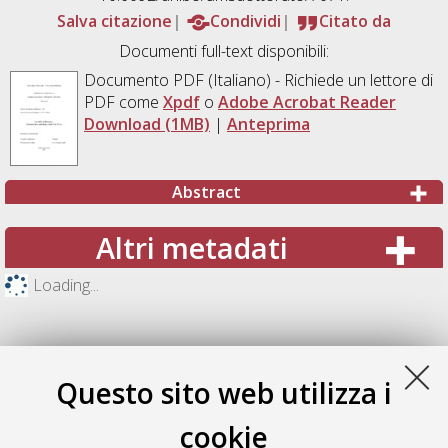
Salva citazione
Condividi
Citato da
Documenti full-text disponibili:
Documento PDF
(Italiano) - Richiede un lettore di
PDF come
Xpdf
o
Adobe Acrobat Reader
Download (1MB)
|
Anteprima
Abstract
Altri metadati
Loading...
Questo sito web utilizza i
cookie