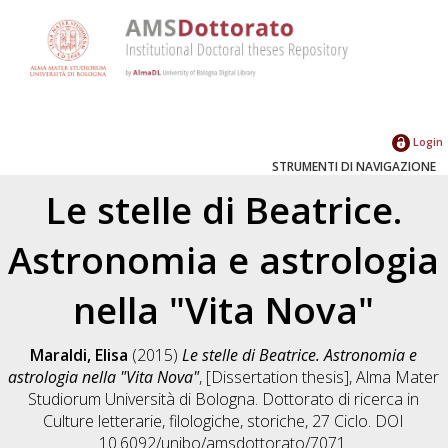
Login
STRUMENTI DI NAVIGAZIONE
Le stelle di Beatrice.
Astronomia e astrologia
nella "Vita Nova"
Maraldi, Elisa
(2015)
Le stelle di Beatrice. Astronomia e
astrologia nella "Vita Nova"
, [Dissertation thesis], Alma Mater
Studiorum Università di Bologna. Dottorato di ricerca in
Culture letterarie, filologiche, storiche
, 27 Ciclo. DOI
10.6092/unibo/amsdottorato/7071.