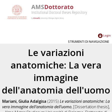
Login
STRUMENTI DI NAVIGAZIONE
Le variazioni
anatomiche: La vera
immagine
dell'anatomia dell'uomo
Mariani, Giulia Adalgisa
(2015)
Le variazioni anatomiche: La
vera immagine dell'anatomia dell'uomo
, [Dissertation thesis],