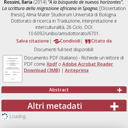
Rossini, Ilaria
(2014)
"A la búsqueda de nuevos horizontes".
La scrittura della migrazione africana in Spagna
, [Dissertation
thesis], Alma Mater Studiorum Università di Bologna.
Dottorato di ricerca in
Traduzione, interpretazione e
interculturalità
, 26 Ciclo. DOI
10.6092/unibo/amsdottorato/6701.
Salva citazione
Condividi
Citato da
Documenti full-text disponibili:
Documento PDF
(Italiano) - Richiede un lettore di
PDF come
Xpdf
o
Adobe Acrobat Reader
Download (3MB)
|
Anteprima
Abstract
Altri metadati
Loading...