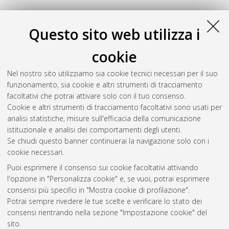
Questo sito web utilizza i
cookie
Nel nostro sito utilizziamo sia cookie tecnici necessari per il suo
funzionamento, sia cookie e altri strumenti di tracciamento
facoltativi che potrai attivare solo con il tuo consenso.
Cookie e altri strumenti di tracciamento facoltativi sono usati per
Gestione del documento:
analisi statistiche, misure sull'efficacia della comunicazione
istituzionale e analisi dei comportamenti degli utenti.
Se chiudi questo banner continuerai la navigazione solo con i
cookie necessari.
Atom
Puoi esprimere il consenso sui cookie facoltativi attivando
Rss 1.0
l'opzione in "Personalizza cookie" e, se vuoi, potrai esprimere
consensi più specifici in "Mostra cookie di profilazione".
Rss 2.0
Potrai sempre rivedere le tue scelte e verificare lo stato dei
consensi rientrando nella sezione "Impostazione cookie" del
sito.
AMS Dottorato