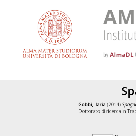
Sp
Gobbi, Ilaria
(2014)
Spagno
Dottorato di ricerca in
Trad