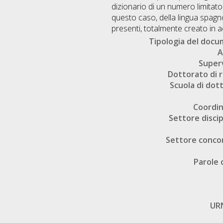
dizionario di un numero limitato 
questo caso, della lingua spagnol
presenti, totalmente creato in a
Tipologia del doc
A
Super
Dottorato di r
Scuola di dot
Coordi
Settore discip
Settore conco
Parole 
UR