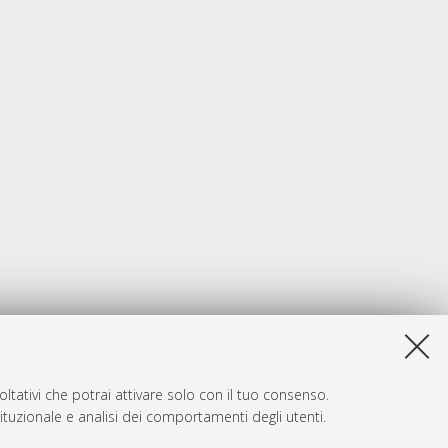
ltativi che potrai attivare solo con il tuo consenso.
tituzionale e analisi dei comportamenti degli utenti.