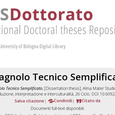
agnolo Tecnico Semplific
lo Tecnico Semplificato
, [Dissertation thesis], Alma Mater Stud
uzione, interpretazione e interculturalità
, 26 Ciclo. DOI 10.609
Salva citazione
Condividi
Citato da
Documenti full-text disponibili: