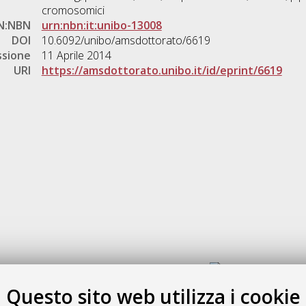
cromosomici
N:NBN
urn:nbn:it:unibo-13008
DOI
10.6092/unibo/amsdottorato/6619
ssione
11 Aprile 2014
URI
https://amsdottorato.unibo.it/id/eprint/6619
Gestione del documento:
Questo sito web utilizza i cookie