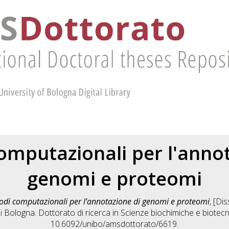
omputazionali per l'annot
genomi e proteomi
odi computazionali per l'annotazione di genomi e proteomi
, [Di
i Bologna. Dottorato di ricerca in
Scienze biochimiche e biotec
10.6092/unibo/amsdottorato/6619.