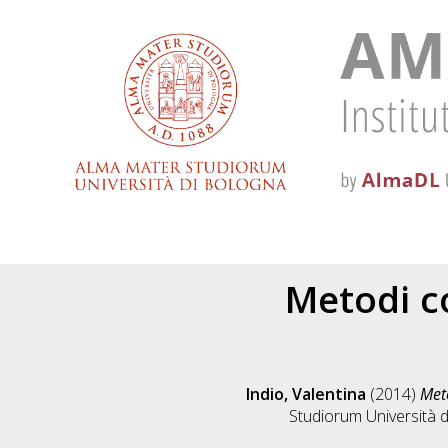
Metodi c
Indio, Valentina
(2014)
Met
Studiorum Università d