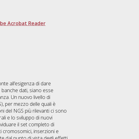
be Acrobat Reader
nte all’esigenza di dare
e banche dati, siano esse
nza. Un nuovo livello di
), per mezzo delle quali è
ni del NGS più rilevanti ci sono
i e lo sviluppo di nuovi
ividuare il set completo di
i cromosomici, inserzioni e
 dal punto di vista degli effetti