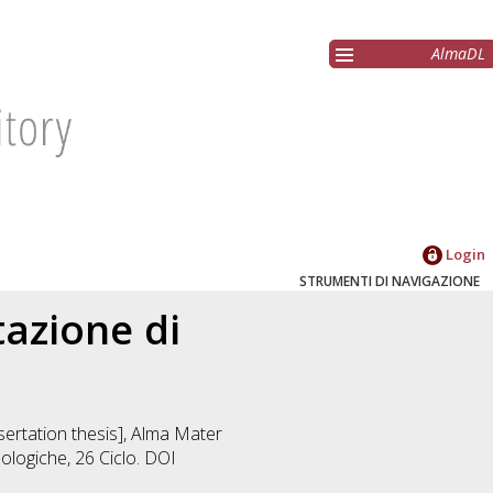
AlmaDL
Login
STRUMENTI DI NAVIGAZIONE
azione di
ssertation thesis], Alma Mater
nologiche
, 26 Ciclo. DOI