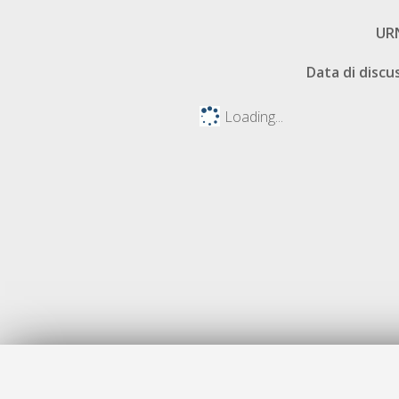
UR
Data di discu
Loading...