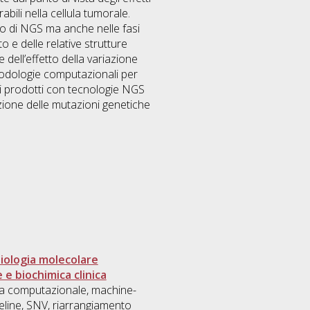
abili nella cellula tumorale.
zzo di NGS ma anche nelle fasi
 e delle relative strutture
dell’effetto della variazione
etodologie computazionali per
ati prodotti con tecnologie NGS
zione delle mutazioni genetiche
biologia molecolare
 e biochimica clinica
ogia computazionale, machine-
eline, SNV, riarrangiamento