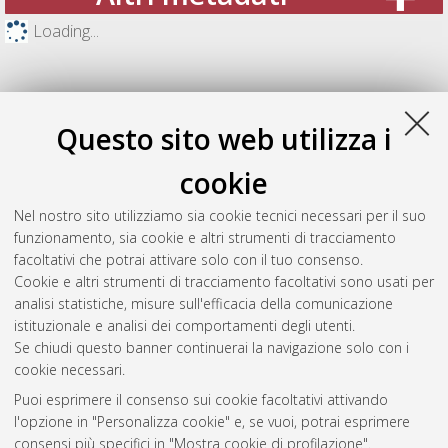
Loading...
Questo sito web utilizza i
cookie
Nel nostro sito utilizziamo sia cookie tecnici necessari per il suo
funzionamento, sia cookie e altri strumenti di tracciamento
facoltativi che potrai attivare solo con il tuo consenso.
Cookie e altri strumenti di tracciamento facoltativi sono usati per
Gestione del documento:
analisi statistiche, misure sull'efficacia della comunicazione
istituzionale e analisi dei comportamenti degli utenti.
Se chiudi questo banner continuerai la navigazione solo con i
cookie necessari.
Atom
Puoi esprimere il consenso sui cookie facoltativi attivando
Rss 1.0
l'opzione in "Personalizza cookie" e, se vuoi, potrai esprimere
consensi più specifici in "Mostra cookie di profilazione".
Rss 2.0