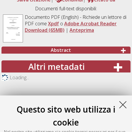
Documenti full-text disponibili:
Documento PDF
(English) - Richiede un lettore di
PDF come
Xpdf
o
Adobe Acrobat Reader
Download (65MB)
|
Anteprima
Abstract
Altri metadati
Loading...
Questo sito web utilizza i
cookie
Nel nostro sito utilizziamo sia cookie tecnici necessari per il suo