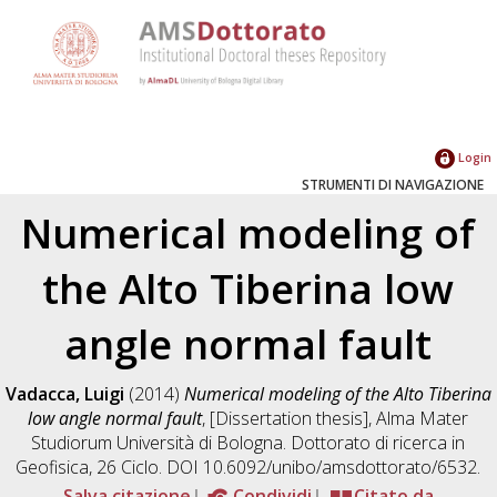
Login
STRUMENTI DI NAVIGAZIONE
Numerical modeling of
the Alto Tiberina low
angle normal fault
Vadacca, Luigi
(2014)
Numerical modeling of the Alto Tiberina
low angle normal fault
, [Dissertation thesis], Alma Mater
Studiorum Università di Bologna. Dottorato di ricerca in
Geofisica
, 26 Ciclo. DOI 10.6092/unibo/amsdottorato/6532.
Salva citazione
Condividi
Citato da