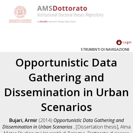
Login
STRUMENTI DI NAVIGAZIONE
Opportunistic Data
Gathering and
Dissemination in Urban
Scenarios
Bujari, Armir
(2014)
Opportunistic Data Gathering and
Dissemination in Urban Scenarios
, [Dissertation thesis], Alma