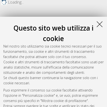
Loading...
Questo sito web utilizza i
cookie
Nel nostro sito utilizziamo sia cookie tecnici necessari per il suo
funzionamento, sia cookie e altri strumenti di tracciamento
facoltativi che potrai attivare solo con il tuo consenso.
Cookie e altri strumenti di tracciamento facoltativi sono usati per
Gestione del documento:
analisi statistiche, misure sull'efficacia della comunicazione
istituzionale e analisi dei comportamenti degli utenti.
Se chiudi questo banner continuerai la navigazione solo con i
cookie necessari.
Atom
Puoi esprimere il consenso sui cookie facoltativi attivando
Rss 1.0
l'opzione in "Personalizza cookie" e, se vuoi, potrai esprimere
consensi più specifici in "Mostra cookie di profilazione".
Rss 2.0
Potrai sempre rivedere le tue scelte e verificare lo stato dei