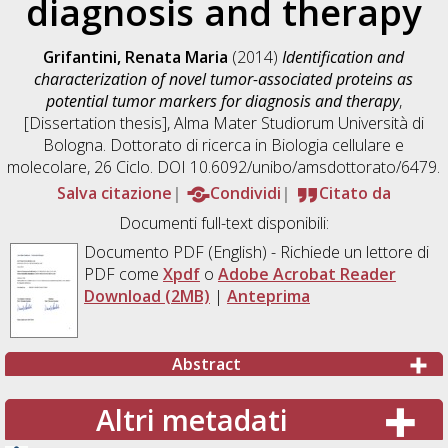
diagnosis and therapy
Grifantini, Renata Maria
(2014)
Identification and
characterization of novel tumor-associated proteins as
potential tumor markers for diagnosis and therapy
,
[Dissertation thesis], Alma Mater Studiorum Università di
Bologna. Dottorato di ricerca in
Biologia cellulare e
molecolare
, 26 Ciclo. DOI 10.6092/unibo/amsdottorato/6479.
Salva citazione
Condividi
Citato da
Documenti full-text disponibili:
Documento PDF
(English) - Richiede un lettore di
PDF come
Xpdf
o
Adobe Acrobat Reader
Download (2MB)
|
Anteprima
Abstract
Altri metadati