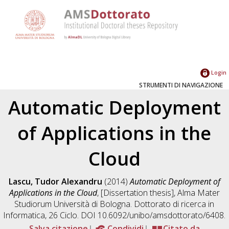
Login
STRUMENTI DI NAVIGAZIONE
Automatic Deployment
of Applications in the
Cloud
Lascu, Tudor Alexandru
(2014)
Automatic Deployment of
Applications in the Cloud
, [Dissertation thesis], Alma Mater
Studiorum Università di Bologna. Dottorato di ricerca in
Informatica
, 26 Ciclo. DOI 10.6092/unibo/amsdottorato/6408.
Salva citazione
Condividi
Citato da