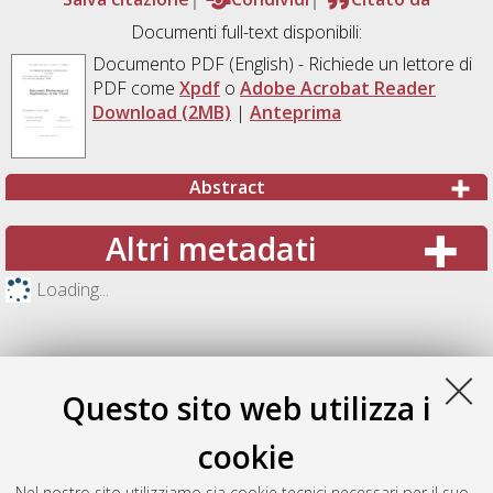
Documenti full-text disponibili:
Documento PDF
(English) - Richiede un lettore di
PDF come
Xpdf
o
Adobe Acrobat Reader
Download (2MB)
|
Anteprima
Abstract
Altri metadati
Loading...
Questo sito web utilizza i
cookie
Nel nostro sito utilizziamo sia cookie tecnici necessari per il suo