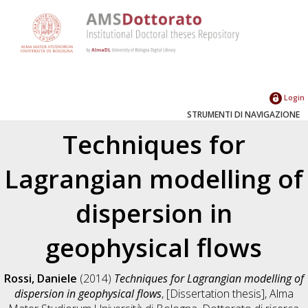
Login
STRUMENTI DI NAVIGAZIONE
Techniques for
Lagrangian modelling of
dispersion in
geophysical flows
Rossi, Daniele
(2014)
Techniques for Lagrangian modelling of
dispersion in geophysical flows
, [Dissertation thesis], Alma