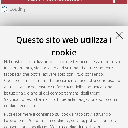
Loading...
Questo sito web utilizza i
cookie
Nel nostro sito utilizziamo sia cookie tecnici necessari per il suo
funzionamento, sia cookie e altri strumenti di tracciamento
facoltativi che potrai attivare solo con il tuo consenso.
Cookie e altri strumenti di tracciamento facoltativi sono usati per
Gestione del documento:
analisi statistiche, misure sull'efficacia della comunicazione
istituzionale e analisi dei comportamenti degli utenti.
Se chiudi questo banner continuerai la navigazione solo con i
cookie necessari.
Atom
Puoi esprimere il consenso sui cookie facoltativi attivando
Rss 1.0
l'opzione in "Personalizza cookie" e, se vuoi, potrai esprimere
consensi più specifici in "Mostra cookie di profilazione".
Rss 2.0