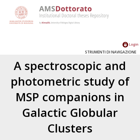
Login
STRUMENTI DI NAVIGAZIONE
A spectroscopic and
photometric study of
MSP companions in
Galactic Globular
Clusters