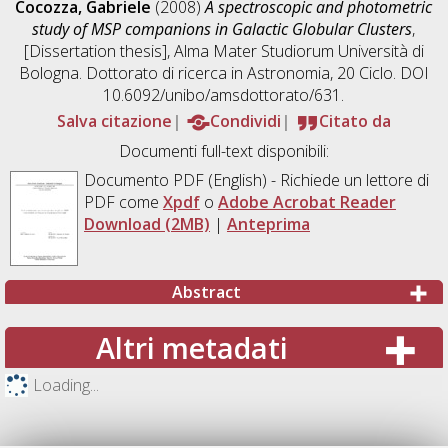
Cocozza, Gabriele
(2008)
A spectroscopic and photometric
study of MSP companions in Galactic Globular Clusters
,
[Dissertation thesis], Alma Mater Studiorum Università di
Bologna. Dottorato di ricerca in
Astronomia
, 20 Ciclo. DOI
10.6092/unibo/amsdottorato/631.
Salva citazione
Condividi
Citato da
Documenti full-text disponibili:
Documento PDF
(English) - Richiede un lettore di
PDF come
Xpdf
o
Adobe Acrobat Reader
Download (2MB)
|
Anteprima
Abstract
Altri metadati
Loading...