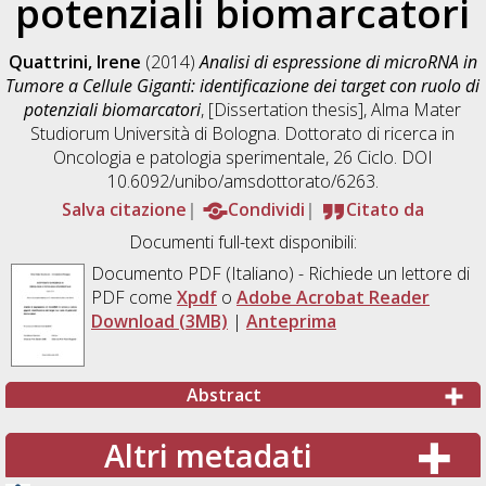
potenziali biomarcatori
Quattrini, Irene
(2014)
Analisi di espressione di microRNA in
Tumore a Cellule Giganti: identificazione dei target con ruolo di
potenziali biomarcatori
, [Dissertation thesis], Alma Mater
Studiorum Università di Bologna. Dottorato di ricerca in
Oncologia e patologia sperimentale
, 26 Ciclo. DOI
10.6092/unibo/amsdottorato/6263.
Salva citazione
Condividi
Citato da
Documenti full-text disponibili:
Documento PDF
(Italiano) - Richiede un lettore di
PDF come
Xpdf
o
Adobe Acrobat Reader
Download (3MB)
|
Anteprima
Abstract
Altri metadati