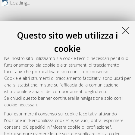
Loading...
Questo sito web utilizza i
cookie
Nel nostro sito utilizziamo sia cookie tecnici necessari per il suo
funzionamento, sia cookie e altri strumenti di tracciamento
facoltativi che potrai attivare solo con il tuo consenso.
Cookie e altri strumenti di tracciamento facoltativi sono usati per
Gestione del documento:
analisi statistiche, misure sull'efficacia della comunicazione
istituzionale e analisi dei comportamenti degli utenti.
Se chiudi questo banner continuerai la navigazione solo con i
cookie necessari.
Atom
Puoi esprimere il consenso sui cookie facoltativi attivando
Rss 1.0
l'opzione in "Personalizza cookie" e, se vuoi, potrai esprimere
consensi più specifici in "Mostra cookie di profilazione".
Rss 2.0
Potrai sempre rivedere le tue scelte e verificare lo stato dei