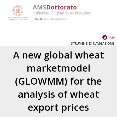
Login
STRUMENTI DI NAVIGAZIONE
A new global wheat
marketmodel
(GLOWMM) for the
analysis of wheat
export prices