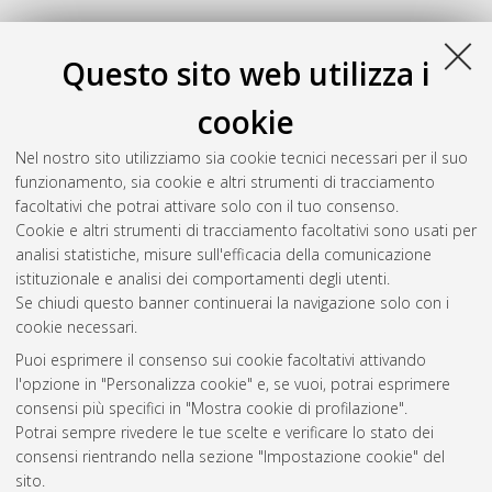
Questo sito web utilizza i
cookie
Nel nostro sito utilizziamo sia cookie tecnici necessari per il suo
funzionamento, sia cookie e altri strumenti di tracciamento
facoltativi che potrai attivare solo con il tuo consenso.
Cookie e altri strumenti di tracciamento facoltativi sono usati per
Gestione del documento:
analisi statistiche, misure sull'efficacia della comunicazione
istituzionale e analisi dei comportamenti degli utenti.
Se chiudi questo banner continuerai la navigazione solo con i
cookie necessari.
Atom
Puoi esprimere il consenso sui cookie facoltativi attivando
Rss 1.0
l'opzione in "Personalizza cookie" e, se vuoi, potrai esprimere
consensi più specifici in "Mostra cookie di profilazione".
Rss 2.0
Potrai sempre rivedere le tue scelte e verificare lo stato dei
consensi rientrando nella sezione "Impostazione cookie" del
sito.
AMS Dottorato