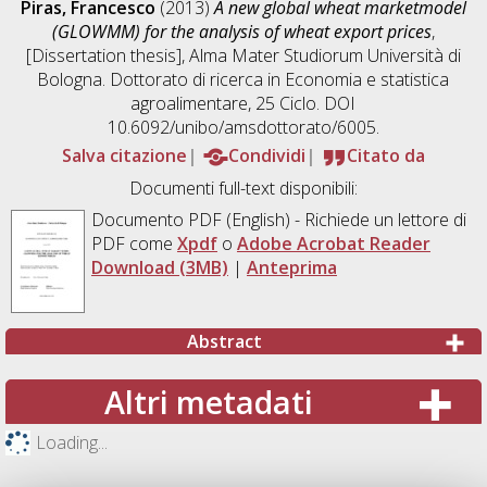
Piras, Francesco
(2013)
A new global wheat marketmodel
(GLOWMM) for the analysis of wheat export prices
,
[Dissertation thesis], Alma Mater Studiorum Università di
Bologna. Dottorato di ricerca in
Economia e statistica
agroalimentare
, 25 Ciclo. DOI
10.6092/unibo/amsdottorato/6005.
Salva citazione
Condividi
Citato da
Documenti full-text disponibili:
Documento PDF
(English) - Richiede un lettore di
PDF come
Xpdf
o
Adobe Acrobat Reader
Download (3MB)
|
Anteprima
Abstract
Altri metadati
Loading...