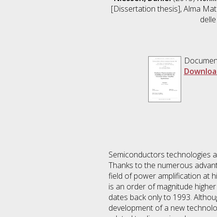
[Dissertation thesis], Alma Mat
dell
Documen
Downloa
Semiconductors technologies ar
Thanks to the numerous advantag
field of power amplification at
is an order of magnitude higher
dates back only to 1993. Althou
development of a new technolog