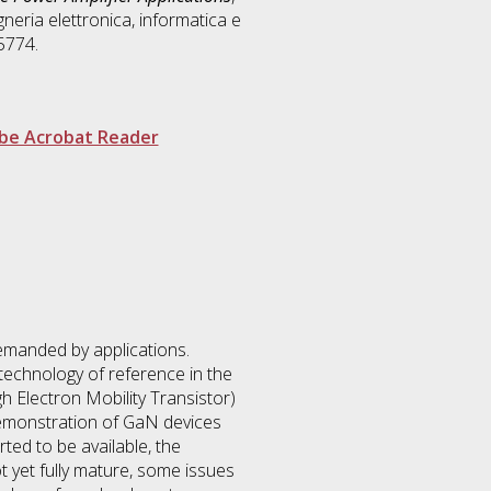
neria elettronica, informatica e
5774.
be Acrobat Reader
emanded by applications.
 technology of reference in the
 Electron Mobility Transistor)
 demonstration of GaN devices
ed to be available, the
yet fully mature, some issues