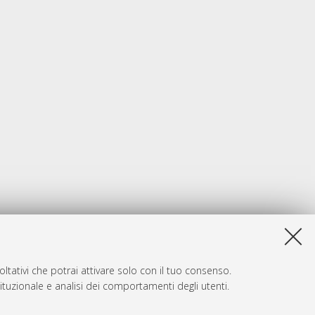
ltativi che potrai attivare solo con il tuo consenso.
tituzionale e analisi dei comportamenti degli utenti.