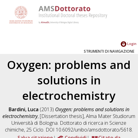
Login
STRUMENTI DI NAVIGAZIONE
Oxygen: problems and
solutions in
electrochemistry
Bardini, Luca
(2013)
Oxygen: problems and solutions in
electrochemistry
, [Dissertation thesis], Alma Mater Studiorum
Università di Bologna. Dottorato di ricerca in
Scienze
chimiche
, 25 Ciclo. DOI 10.6092/unibo/amsdottorato/5618.
Salva citazione
Condividi
Citato da