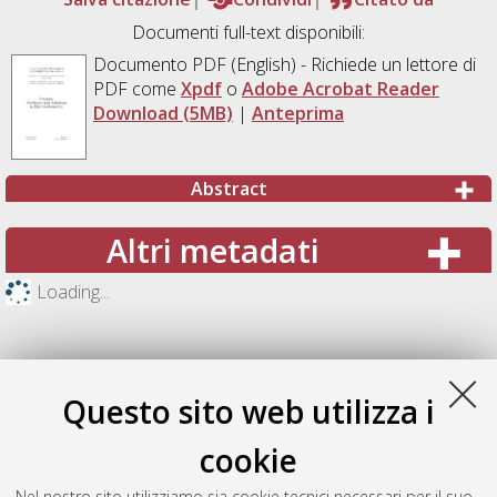
Documenti full-text disponibili:
Documento PDF
(English) - Richiede un lettore di
PDF come
Xpdf
o
Adobe Acrobat Reader
Download (5MB)
|
Anteprima
Abstract
Altri metadati
Loading...
Questo sito web utilizza i
cookie
Nel nostro sito utilizziamo sia cookie tecnici necessari per il suo