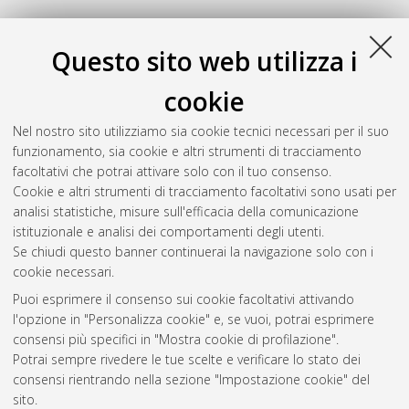
Questo sito web utilizza i
cookie
Nel nostro sito utilizziamo sia cookie tecnici necessari per il suo
funzionamento, sia cookie e altri strumenti di tracciamento
facoltativi che potrai attivare solo con il tuo consenso.
Cookie e altri strumenti di tracciamento facoltativi sono usati per
Gestione del documento:
analisi statistiche, misure sull'efficacia della comunicazione
istituzionale e analisi dei comportamenti degli utenti.
Se chiudi questo banner continuerai la navigazione solo con i
cookie necessari.
Atom
Puoi esprimere il consenso sui cookie facoltativi attivando
Rss 1.0
l'opzione in "Personalizza cookie" e, se vuoi, potrai esprimere
consensi più specifici in "Mostra cookie di profilazione".
Rss 2.0
Potrai sempre rivedere le tue scelte e verificare lo stato dei
consensi rientrando nella sezione "Impostazione cookie" del
sito.
AMS Dottorato