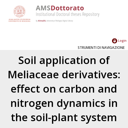
Login
STRUMENTI DI NAVIGAZIONE
Soil application of
Meliaceae derivatives:
effect on carbon and
nitrogen dynamics in
the soil-plant system