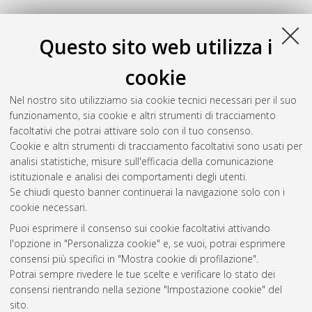
Questo sito web utilizza i
cookie
Nel nostro sito utilizziamo sia cookie tecnici necessari per il suo
funzionamento, sia cookie e altri strumenti di tracciamento
facoltativi che potrai attivare solo con il tuo consenso.
Cookie e altri strumenti di tracciamento facoltativi sono usati per
Gestione del documento:
analisi statistiche, misure sull'efficacia della comunicazione
istituzionale e analisi dei comportamenti degli utenti.
Se chiudi questo banner continuerai la navigazione solo con i
cookie necessari.
Atom
Puoi esprimere il consenso sui cookie facoltativi attivando
Rss 1.0
l'opzione in "Personalizza cookie" e, se vuoi, potrai esprimere
consensi più specifici in "Mostra cookie di profilazione".
Rss 2.0
Potrai sempre rivedere le tue scelte e verificare lo stato dei
consensi rientrando nella sezione "Impostazione cookie" del
sito.
AMS Dottorato