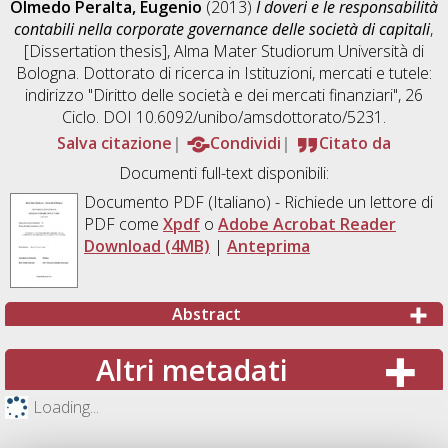
Olmedo Peralta, Eugenio
(2013)
I doveri e le responsabilità
contabili nella corporate governance delle società di capitali
,
[Dissertation thesis], Alma Mater Studiorum Università di
Bologna. Dottorato di ricerca in
Istituzioni, mercati e tutele:
indirizzo "Diritto delle società e dei mercati finanziari"
, 26
Ciclo. DOI 10.6092/unibo/amsdottorato/5231.
Salva citazione
Condividi
Citato da
Documenti full-text disponibili:
Documento PDF
(Italiano) - Richiede un lettore di
PDF come
Xpdf
o
Adobe Acrobat Reader
Download (4MB)
|
Anteprima
Abstract
Altri metadati
Loading...