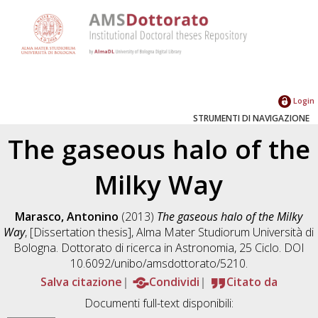
Login
STRUMENTI DI NAVIGAZIONE
The gaseous halo of the
Milky Way
Marasco, Antonino
(2013)
The gaseous halo of the Milky
Way
, [Dissertation thesis], Alma Mater Studiorum Università di
Bologna. Dottorato di ricerca in
Astronomia
, 25 Ciclo. DOI
10.6092/unibo/amsdottorato/5210.
Salva citazione
Condividi
Citato da
Documenti full-text disponibili: