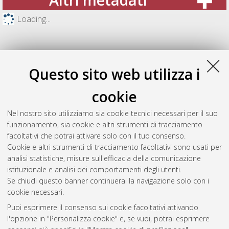
Loading...
Questo sito web utilizza i
cookie
Nel nostro sito utilizziamo sia cookie tecnici necessari per il suo
funzionamento, sia cookie e altri strumenti di tracciamento
facoltativi che potrai attivare solo con il tuo consenso.
Cookie e altri strumenti di tracciamento facoltativi sono usati per
Gestione del documento:
analisi statistiche, misure sull'efficacia della comunicazione
istituzionale e analisi dei comportamenti degli utenti.
Se chiudi questo banner continuerai la navigazione solo con i
cookie necessari.
Atom
Puoi esprimere il consenso sui cookie facoltativi attivando
Rss 1.0
l'opzione in "Personalizza cookie" e, se vuoi, potrai esprimere