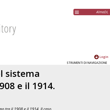
AlmaDL
Login
STRUMENTI DI NAVIGAZIONE
l sistema
908 e il 1914.
 tra il 1908 e il 1914. Il caso