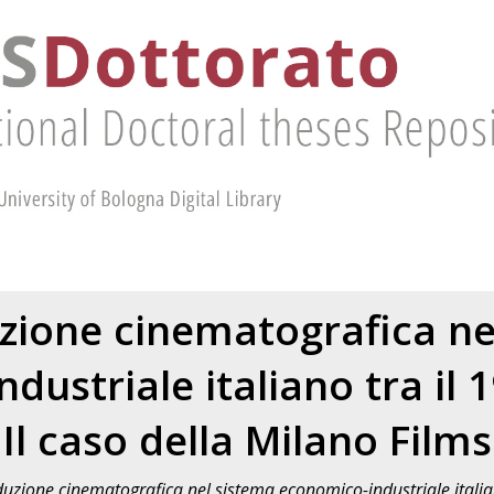
zione cinematografica ne
ustriale italiano tra il 1
Il caso della Milano Films
uzione cinematografica nel sistema economico-industriale italiano