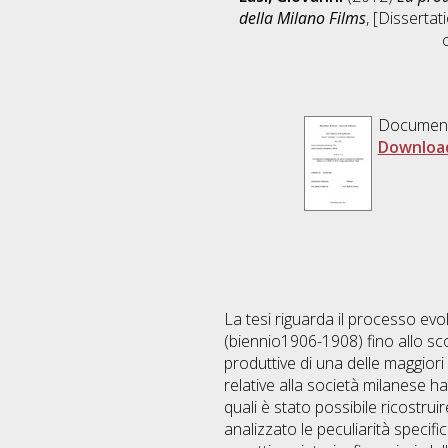
della Milano Films
, [Disserta
Documen
Downloa
La tesi riguarda il processo evo
(biennio1906-1908) fino allo sco
produttive di una delle maggiori 
relative alla società milanese h
quali è stato possibile ricostrui
analizzato le peculiarità specifi