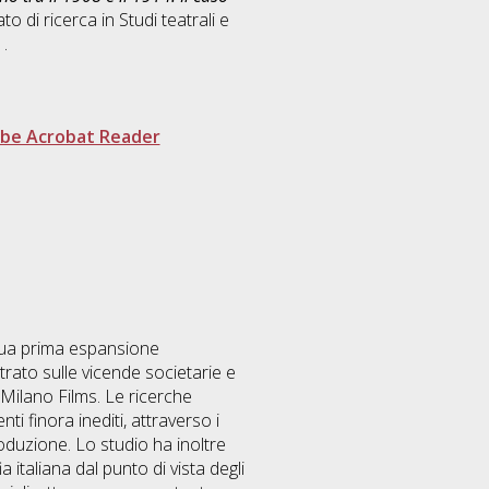
to di ricerca in
Studi teatrali e
.
be Acrobat Reader
 sua prima espansione
trato sulle vicende societarie e
 Milano Films. Le ricerche
i finora inediti, attraverso i
roduzione. Lo studio ha inoltre
 italiana dal punto di vista degli