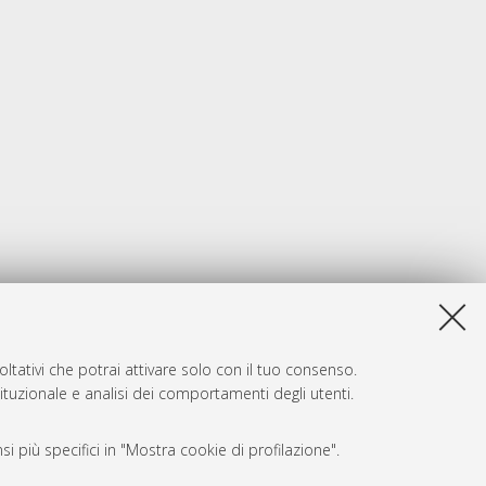
ltativi che potrai attivare solo con il tuo consenso.
tituzionale e analisi dei comportamenti degli utenti.
i più specifici in "Mostra cookie di profilazione".