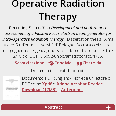
Operative Radiation
Therapy
Ceccolini, Elisa
(2012)
Development and performance
assessment of a Plasma Focus electron beam generator for
Intra-Operative Radiation Therapy
, [Dissertation thesis], Alma
Mater Studiorum Università di Bologna. Dottorato di ricerca
in
Ingegneria energetica, nucleare e del controllo ambientale
,
24 Ciclo. DOI 10.6092/unibo/amsdottorato/4736.
Salva citazione
Condividi
Citato da
Documenti full-text disponibili:
Documento PDF
(English) - Richiede un lettore di
PDF come
Xpdf
o
Adobe Acrobat Reader
Download (17MB)
|
Anteprima
Abstract