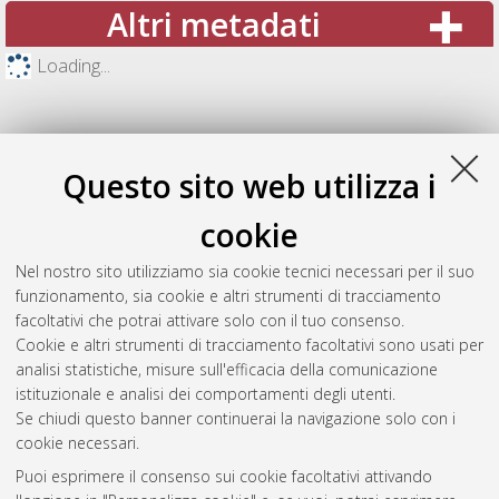
Altri metadati
Loading...
Questo sito web utilizza i
cookie
Nel nostro sito utilizziamo sia cookie tecnici necessari per il suo
funzionamento, sia cookie e altri strumenti di tracciamento
facoltativi che potrai attivare solo con il tuo consenso.
Cookie e altri strumenti di tracciamento facoltativi sono usati per
Gestione del documento:
analisi statistiche, misure sull'efficacia della comunicazione
istituzionale e analisi dei comportamenti degli utenti.
Se chiudi questo banner continuerai la navigazione solo con i
cookie necessari.
Atom
Puoi esprimere il consenso sui cookie facoltativi attivando
Rss 1.0