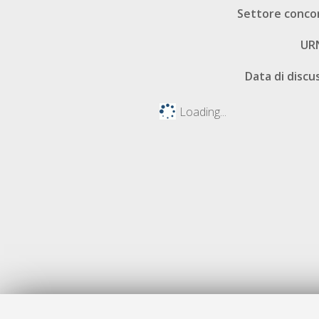
Settore conco
UR
Data di discu
Loading...