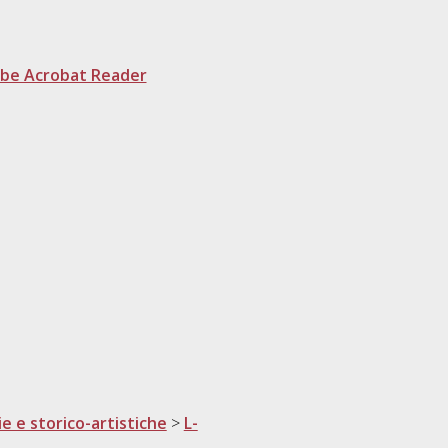
be Acrobat Reader
ie e storico-artistiche
>
L-