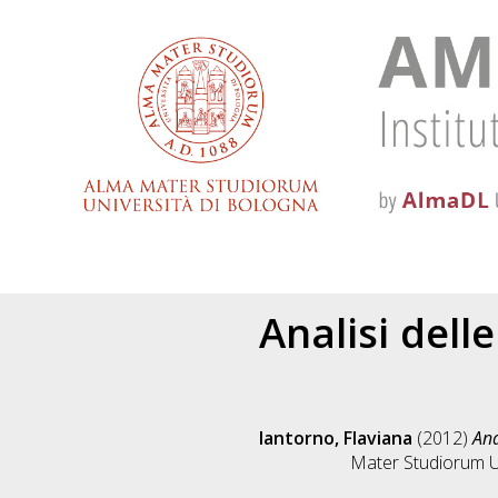
Analisi dell
Iantorno, Flaviana
(2012)
Ana
Mater Studiorum Un