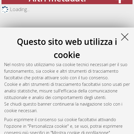
Loading...
Questo sito web utilizza i
cookie
Nel nostro sito utilizziamo sia cookie tecnici necessari per il suo
funzionamento, sia cookie e altri strumenti di tracciamento
facoltativi che potrai attivare solo con il tuo consenso.
Cookie e altri strumenti di tracciamento facoltativi sono usati per
Gestione del documento:
analisi statistiche, misure sull'efficacia della comunicazione
istituzionale e analisi dei comportamenti degli utenti.
Se chiudi questo banner continuerai la navigazione solo con i
cookie necessari.
Atom
Puoi esprimere il consenso sui cookie facoltativi attivando
Rss 1.0
l'opzione in "Personalizza cookie" e, se vuoi, potrai esprimere
consensi più specifici in "Mostra cookie di profilazione".
Rss 2.0