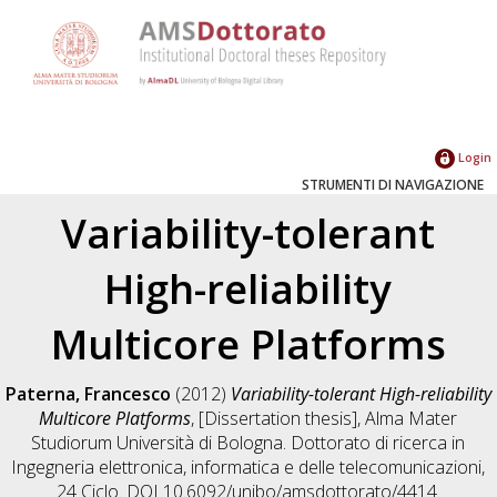
Login
STRUMENTI DI NAVIGAZIONE
Variability-tolerant
High-reliability
Multicore Platforms
Paterna, Francesco
(2012)
Variability-tolerant High-reliability
Multicore Platforms
, [Dissertation thesis], Alma Mater
Studiorum Università di Bologna. Dottorato di ricerca in
Ingegneria elettronica, informatica e delle telecomunicazioni
,
24 Ciclo. DOI 10.6092/unibo/amsdottorato/4414.