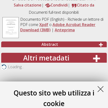
Salva citazione
Condividi
Citato da
Documenti full-text disponibili:
Documento PDF
(English) - Richiede un lettore di
PDF come
Xpdf
o
Adobe Acrobat Reader
Download (3MB)
|
Anteprima
Abstract
Altri metadati
Loading...
Questo sito web utilizza i
cookie