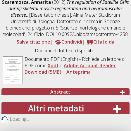
Scaramozza, Annarita
(2012)
The regulation of Satellite Cells
during skeletal muscle regeneration and neuromuscular
disease.
, [Dissertation thesis], Alma Mater Studiorum
Università di Bologna. Dottorato di ricerca in
Scienze
biomediche: progetto n. 5 "Scienze morfologiche umane e
molecolari"
, 24 Ciclo. DOI 10.6092/unibo/amsdottorato/4258.
Salva citazione
Condividi
Citato da
Documenti full-text disponibili:
Documento PDF
(English) - Richiede un lettore di
PDF come
Xpdf
o
Adobe Acrobat Reader
Download (5MB)
|
Anteprima
Abstract
Altri metadati
Loading...