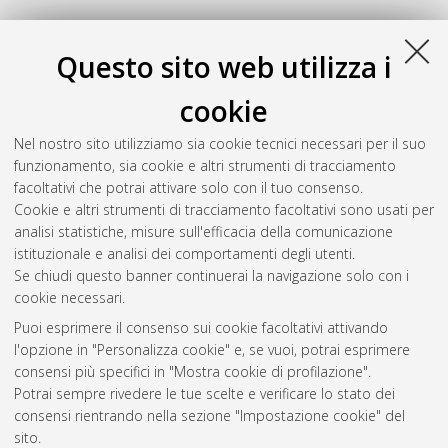
Questo sito web utilizza i
cookie
Nel nostro sito utilizziamo sia cookie tecnici necessari per il suo
funzionamento, sia cookie e altri strumenti di tracciamento
facoltativi che potrai attivare solo con il tuo consenso.
Cookie e altri strumenti di tracciamento facoltativi sono usati per
Gestione del documento:
analisi statistiche, misure sull'efficacia della comunicazione
istituzionale e analisi dei comportamenti degli utenti.
Se chiudi questo banner continuerai la navigazione solo con i
cookie necessari.
Atom
Puoi esprimere il consenso sui cookie facoltativi attivando
Rss 1.0
l'opzione in "Personalizza cookie" e, se vuoi, potrai esprimere
consensi più specifici in "Mostra cookie di profilazione".
Rss 2.0
Potrai sempre rivedere le tue scelte e verificare lo stato dei
consensi rientrando nella sezione "Impostazione cookie" del
sito.
AMS Dottorato