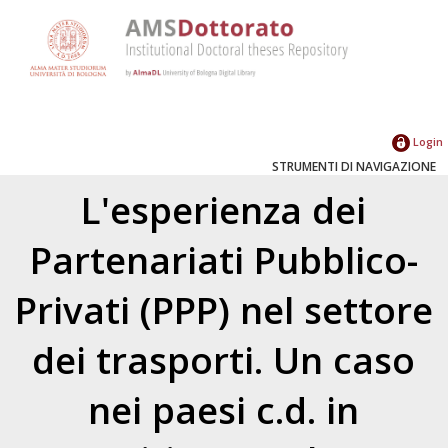
Login
STRUMENTI DI NAVIGAZIONE
L'esperienza dei
Partenariati Pubblico-
Privati (PPP) nel settore
dei trasporti. Un caso
nei paesi c.d. in