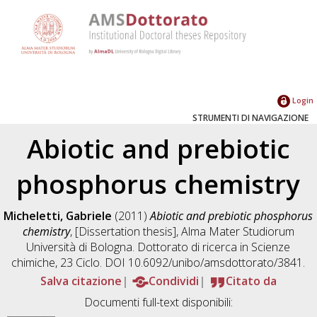
Login
STRUMENTI DI NAVIGAZIONE
Abiotic and prebiotic
phosphorus chemistry
Micheletti, Gabriele
(2011)
Abiotic and prebiotic phosphorus
chemistry
, [Dissertation thesis], Alma Mater Studiorum
Università di Bologna. Dottorato di ricerca in
Scienze
chimiche
, 23 Ciclo. DOI 10.6092/unibo/amsdottorato/3841.
Salva citazione
Condividi
Citato da
Documenti full-text disponibili: