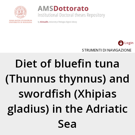
Login
STRUMENTI DI NAVIGAZIONE
Diet of bluefin tuna
(Thunnus thynnus) and
swordfish (Xhipias
gladius) in the Adriatic
Sea