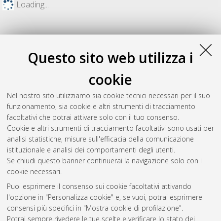
Loading...
Questo sito web utilizza i
cookie
Nel nostro sito utilizziamo sia cookie tecnici necessari per il suo
funzionamento, sia cookie e altri strumenti di tracciamento
facoltativi che potrai attivare solo con il tuo consenso.
Cookie e altri strumenti di tracciamento facoltativi sono usati per
Gestione del documento:
analisi statistiche, misure sull'efficacia della comunicazione
istituzionale e analisi dei comportamenti degli utenti.
Se chiudi questo banner continuerai la navigazione solo con i
cookie necessari.
Atom
Puoi esprimere il consenso sui cookie facoltativi attivando
Rss 1.0
l'opzione in "Personalizza cookie" e, se vuoi, potrai esprimere
consensi più specifici in "Mostra cookie di profilazione".
Rss 2.0
Potrai sempre rivedere le tue scelte e verificare lo stato dei