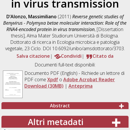
in virus transmission
D’Alonzo, Massimiliano
(2011)
Reverse genetic studies of
Benyvirus - Polymyxa betae molecular interaction: Role of the
RNA4-encoded protein in virus transmission
, [Dissertation
thesis], Alma Mater Studiorum Università di Bologna.
Dottorato di ricerca in
Ecologia microbica e patologia
vegetale
, 23 Ciclo. DOI 10.6092/unibo/amsdottorato/3703.
Salva citazione
Condividi
Citato da
Documenti full-text disponibili:
Documento PDF
(English) - Richiede un lettore di
PDF come
Xpdf
o
Adobe Acrobat Reader
Download (30MB)
|
Anteprima
Abstract
Altri metadati