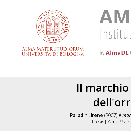
Il marchio
dell'or
Palladini, Irene
(2007)
Il mar
thesis], Alma Mate