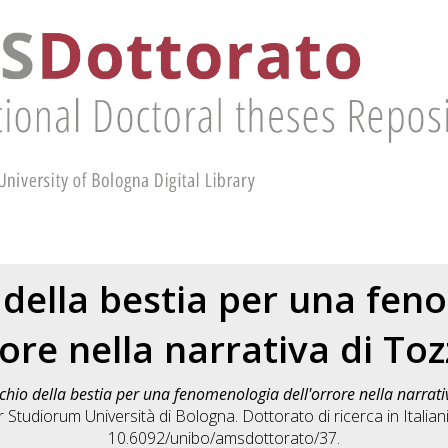
 della bestia per una fe
rore nella narrativa di Toz
chio della bestia per una fenomenologia dell'orrore nella narrati
r Studiorum Università di Bologna. Dottorato di ricerca in
Italian
10.6092/unibo/amsdottorato/37.