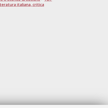
eratura italiana, critica