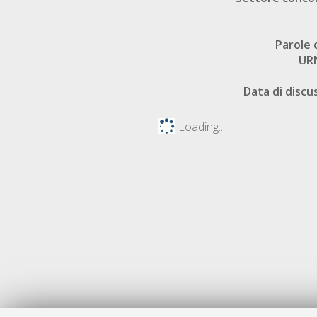
Parole 
UR
Data di discu
Loading...