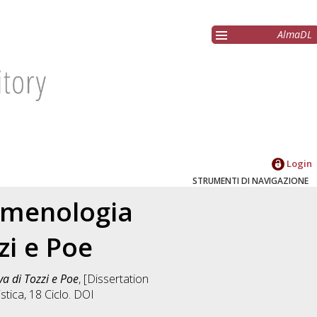
AlmaDL
Login
STRUMENTI DI NAVIGAZIONE
nomenologia
zi e Poe
va di Tozzi e Poe
, [Dissertation
istica
, 18 Ciclo. DOI