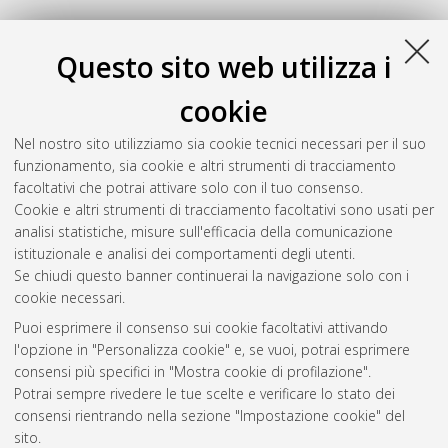
Questo sito web utilizza i
cookie
Nel nostro sito utilizziamo sia cookie tecnici necessari per il suo
funzionamento, sia cookie e altri strumenti di tracciamento
facoltativi che potrai attivare solo con il tuo consenso.
Cookie e altri strumenti di tracciamento facoltativi sono usati per
Gestione del documento:
analisi statistiche, misure sull'efficacia della comunicazione
istituzionale e analisi dei comportamenti degli utenti.
Se chiudi questo banner continuerai la navigazione solo con i
cookie necessari.
Atom
Puoi esprimere il consenso sui cookie facoltativi attivando
Rss 1.0
l'opzione in "Personalizza cookie" e, se vuoi, potrai esprimere
consensi più specifici in "Mostra cookie di profilazione".
Rss 2.0
Potrai sempre rivedere le tue scelte e verificare lo stato dei
consensi rientrando nella sezione "Impostazione cookie" del
sito.
AMS Dottorato