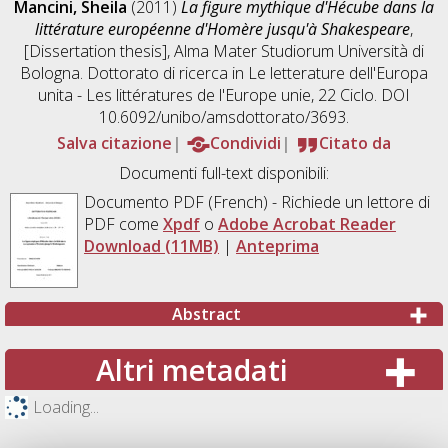
Mancini, Sheila
(2011)
La figure mythique d'Hécube dans la
littérature européenne d'Homère jusqu'à Shakespeare
,
[Dissertation thesis], Alma Mater Studiorum Università di
Bologna. Dottorato di ricerca in
Le letterature dell'Europa
unita - Les littératures de l'Europe unie
, 22 Ciclo. DOI
10.6092/unibo/amsdottorato/3693.
Salva citazione
Condividi
Citato da
Documenti full-text disponibili:
Documento PDF
(French) - Richiede un lettore di
PDF come
Xpdf
o
Adobe Acrobat Reader
Download (11MB)
|
Anteprima
Abstract
Altri metadati
Loading...