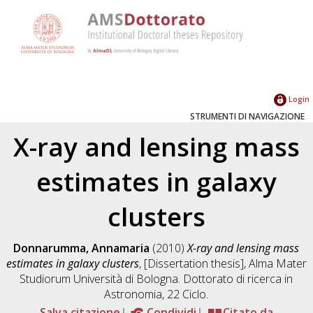
Login
STRUMENTI DI NAVIGAZIONE
X-ray and lensing mass
estimates in galaxy
clusters
Donnarumma, Annamaria
(2010)
X-ray and lensing mass
estimates in galaxy clusters
, [Dissertation thesis], Alma Mater
Studiorum Università di Bologna. Dottorato di ricerca in
Astronomia
, 22 Ciclo.
Salva citazione
Condividi
Citato da